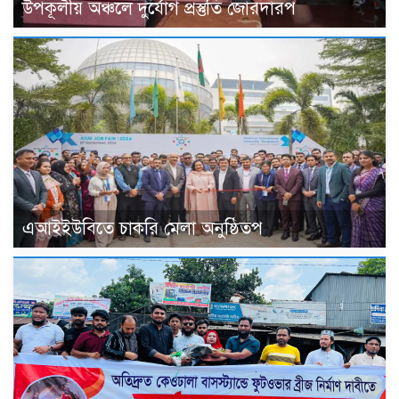
উপকূলীয় অঞ্চলে দুর্যোগ প্রস্তুতি জোরদারপ
এআইইউবিতে চাকরি মেলা অনুষ্ঠিতপ