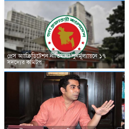
প্রেস অ্যাক্রিডিটেশন নীতিমালা পুনর্মূল্যায়নে ১৭
সদস্যের কমিটপ