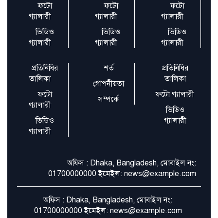
ফটো
ফটো
ফটো
গ্যালারী
গ্যালারী
গ্যালারী
উপকূলীয় অঞ্চলে দুর্যোগ প্রস্তুতি জোরদার
ভিডিও
ভিডিও
ভিডিও
গ্যালারী
গ্যালারী
গ্যালারী
প্রতিনিধির
শর্ত
প্রতিনিধির
তালিকা
তালিকা
গোপনীয়তা
ফটো
ফটো গ্যালারী
সম্পর্কে
গ্যালারী
ভিডিও
ভিডিও
গ্যালারী
গ্যালারী
অফিস : Dhaka, Bangladesh, মোবাইল নং:
01700000000 ইমেইল: news@example.com
অফিস : Dhaka, Bangladesh, মোবাইল নং:
01700000000 ইমেইল: news@example.com