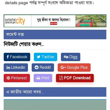
details page পর্যন্ত সম্পূর্ণ সংবাদ অভিজ্ঞতা পাওয়া যায়।
কমেন্ট বক্স
নিউজটি শেয়ার করুন..
Facebook
Twitter
Digg
Linkedin
Reddit
Google Plus
Pinterest
Print
PDF Download
এ জাতীয় আরো খবর..