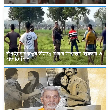
চাঁপাইনবাবগঞ্জের সীমান্তে আবার উত্তেজনা, হামলায় ৩
বাংলাদেশি প