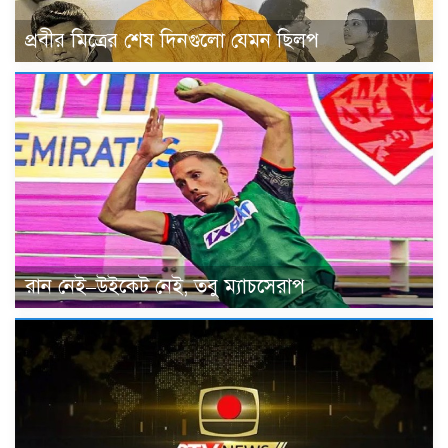
প্রবীর মিত্রের শেষ দিনগুলো যেমন ছিলপ
রান নেই–উইকেট নেই, তবু ম্যাচসেরাপ