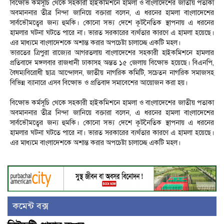
বিক্ষোভ কর্মসূচি থেকে সহকারী হাইকমিশনে হামলা ও বাংলাদেশের জাতীয় পতাকা
অবমাননার তীব্র নিন্দা জানিয়ে বক্তারা বলেন, এ ধরনের হামলা বাংলাদেশের
সার্বভৌমত্বের জন্য হুমকি। কোনো সভ্য দেশে কূটনৈতিক স্থাপনায় এ ধরনের
হামলার ঘটনা ঘটতে পারে না। ভারত সরকারের ব্যর্থতার কারণে এ হামলা হয়েছে।
এর মাধ্যমে বাংলাদেশকে অশান্ত করার অপচেষ্টা চালাচ্ছে একটি মহল।
ভারতের ত্রিপুরা রাজ্যের আগরতলায় বাংলাদেশের সহকারী হাইকমিশনে হামলার
প্রতিবাদে মঙ্গলবার রাজধানী ঢাকাসহ অন্তত ১৫ জেলায় বিক্ষোভ হয়েছে। বিএনপি,
বৈষম্যবিরোধী ছাত্র আন্দোলন, জাতীয় নাগরিক কমিটি, সচেতন নাগরিক সমাজসহ
বিভিন্ন ব্যানারে এসব বিক্ষোভ ও প্রতিবাদ সমাবেশের আয়োজন করা হয়।
বিক্ষোভ কর্মসূচি থেকে সহকারী হাইকমিশনে হামলা ও বাংলাদেশের জাতীয় পতাকা
অবমাননার তীব্র নিন্দা জানিয়ে বক্তারা বলেন, এ ধরনের হামলা বাংলাদেশের
সার্বভৌমত্বের জন্য হুমকি। কোনো সভ্য দেশে কূটনৈতিক স্থাপনায় এ ধরনের
হামলার ঘটনা ঘটতে পারে না। ভারত সরকারের ব্যর্থতার কারণে এ হামলা হয়েছে।
এর মাধ্যমে বাংলাদেশকে অশান্ত করার অপচেষ্টা চালাচ্ছে একটি মহল।
কমেন্ট বক্স