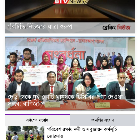
‘বিটিভি নিউজ’র যাত্রা শুরুপ
দেড় থেকে দুই কোটি মানুষকে টিসিবির পণ্য দেওয়া
সম্ভব: বাণিজ্য প
সর্বশেষ সংবাদ
জনপ্রিয় সংবাদ
পরিবেশ রক্ষায় নদী ও সবুজায়ন কর্মসূচি
জোরদার