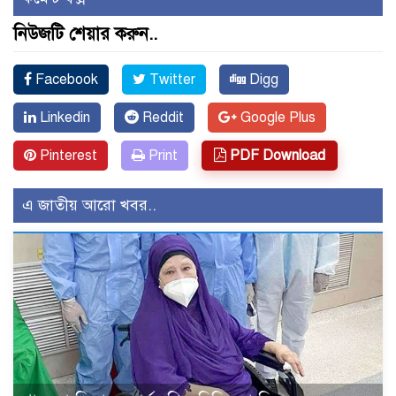
নিউজটি শেয়ার করুন..
Facebook
Twitter
Digg
Linkedin
Reddit
Google Plus
Pinterest
Print
PDF Download
এ জাতীয় আরো খবর..