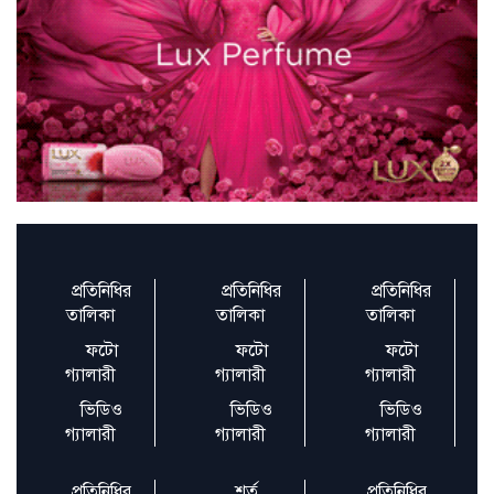
অগ্নিকাণ্ডের ৫ দিন পর সচিবালয়ে সাংবাদিকদের
প্রবেশ
রান নেই–উইকেট নেই, তবু ম্যাচসেরা
প্রতিনিধির
প্রতিনিধির
প্রতিনিধির
বৃহত্তর খুলনার প্রথম উচ্চশিক্ষা প্রতিষ্ঠান সরকারি
তালিকা
তালিকা
তালিকা
ব্রজলাল কল
ফটো
ফটো
ফটো
গ্যালারী
গ্যালারী
গ্যালারী
বিশ্বকাপ নিয়ে রিভালদোর সঙ্গে তর্কে জড়ালেন
ভিডিও
ভিডিও
ভিডিও
নেইমার
গ্যালারী
গ্যালারী
গ্যালারী
প্রতিনিধির
শর্ত
প্রতিনিধির