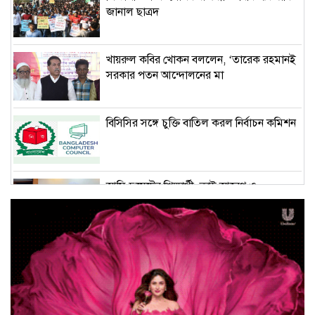
জানাল ছাত্রদ
খায়রুল কবির খোকন বললেন, ‘তারেক রহমানই
সরকার পতন আন্দোলনের মা
বিসিসির সঙ্গে চুক্তি বাতিল করল নির্বাচন কমিশন
আমি চুয়েটের শিক্ষার্থী, তাই আবেগ ও
দায়বদ্ধতাও বেশি : চুয়েটের
‘বিটিভি নিউজ’র যাত্রা শুরু
ভারতের সঙ্গে কথা হবে চোখে চোখ রেখে