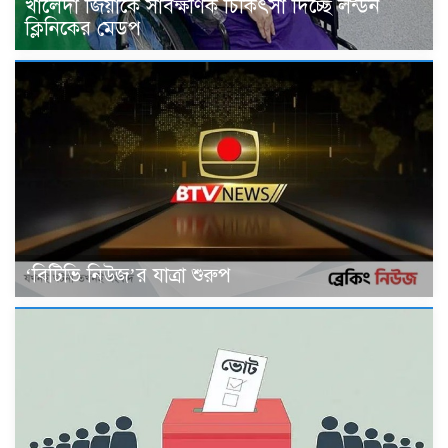
খালেদা জিয়াকে সার্বক্ষণিক চিকিৎসা দিচ্ছে লন্ডন
ক্লিনিকের মেডপ
‘বিটিভি নিউজ’র যাত্রা শুরুপ