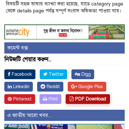
বিষয়টি সহজ ভাষায় ব্যাখ্যা করা হয়েছে, যাতে category page
থেকে details page পর্যন্ত সম্পূর্ণ সংবাদ অভিজ্ঞতা পাওয়া যায়।
কমেন্ট বক্স
নিউজটি শেয়ার করুন..
Facebook
Twitter
Digg
Linkedin
Reddit
Google Plus
Pinterest
Print
PDF Download
এ জাতীয় আরো খবর..