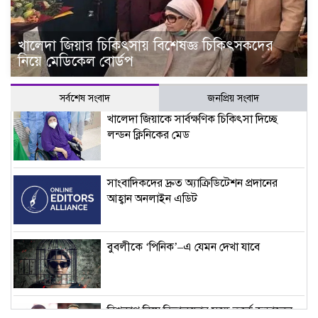
খালেদা জিয়ার চিকিৎসায় বিশেষজ্ঞ চিকিৎসকদের
নিয়ে মেডিকেল বোর্ডপ
সর্বশেষ সংবাদ
জনপ্রিয় সংবাদ
খালেদা জিয়াকে সার্বক্ষণিক চিকিৎসা দিচ্ছে
লন্ডন ক্লিনিকের মেড
সাংবাদিকদের দ্রুত অ্যাক্রিডিটেশন প্রদানের
আহ্বান অনলাইন এডিট
বুবলীকে ‘পিনিক’–এ যেমন দেখা যাবে
বিশ্বকাপ নিয়ে রিভালদোর সঙ্গে তর্কে জড়ালেন