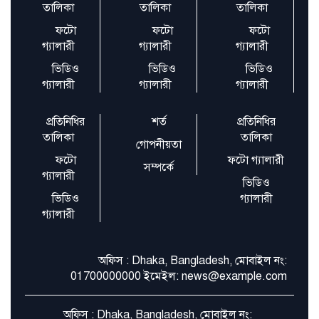
তালিকা
তালিকা
তালিকা
হামলা হতে পারে না
ফটো
ফটো
ফটো
গ্যালারী
গ্যালারী
গ্যালারী
‘বিটিভি নিউজ’র যাত্রা শুরু
ভিডিও
ভিডিও
ভিডিও
গ্যালারী
গ্যালারী
গ্যালারী
প্রতিনিধির
শর্ত
প্রতিনিধির
তালিকা
তালিকা
গোপনীয়তা
ফটো
ফটো গ্যালারী
সম্পর্কে
গ্যালারী
ভিডিও
ভিডিও
গ্যালারী
গ্যালারী
অফিস : Dhaka, Bangladesh, মোবাইল নং:
01700000000 ইমেইল: news@example.com
অফিস : Dhaka, Bangladesh, মোবাইল নং: