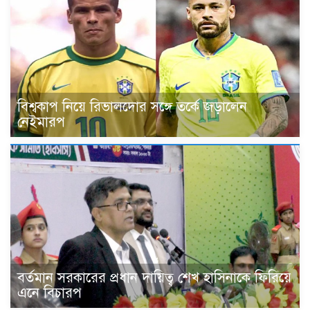
বিশ্বকাপ নিয়ে রিভালদোর সঙ্গে তর্কে জড়ালেন
নেইমারপ
বর্তমান সরকারের প্রধান দায়িত্ব শেখ হাসিনাকে ফিরিয়ে
এনে বিচারপ