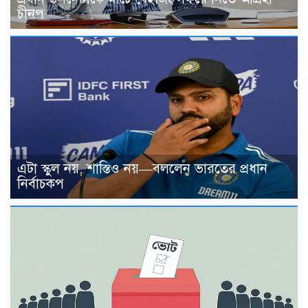
চীনপ
এটা স্কুল নয়, শাস্তিও নয়—বললেন ভারতের প্রধান
নির্বাচকপ