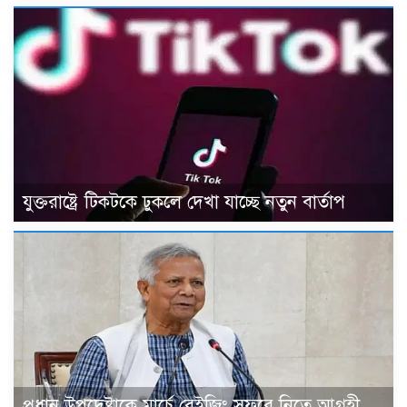
যুক্তরাষ্ট্রে টিকটকে ঢুকলে দেখা যাচ্ছে নতুন বার্তাপ
প্রধান উপদেষ্টাকে মার্চে বেইজিং সফরে নিতে আগ্রহী