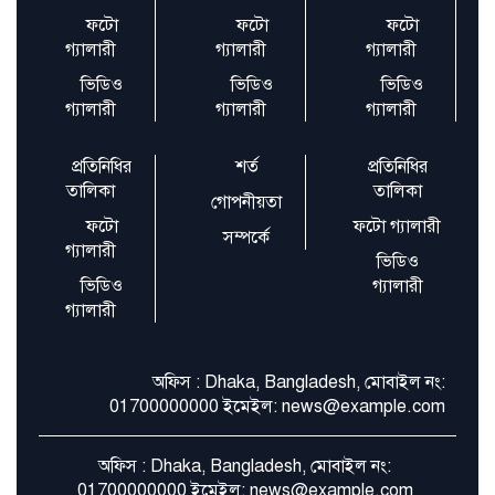
আহ্বান অনলাইন এডিট
ফটো
ফটো
ফটো
গ্যালারী
গ্যালারী
গ্যালারী
ভিডিও
ভিডিও
ভিডিও
নতুন বছরের শুরুতেই যেসব ফোনে বন্ধ হচ্ছে
গ্যালারী
গ্যালারী
গ্যালারী
হোয়াটসঅ্যাপ
প্রতিনিধির
শর্ত
প্রতিনিধির
তালিকা
তালিকা
গোপনীয়তা
ফটো
ফটো গ্যালারী
সম্পর্কে
গ্যালারী
ভিডিও
ভিডিও
গ্যালারী
গ্যালারী
অফিস : Dhaka, Bangladesh, মোবাইল নং:
01700000000 ইমেইল: news@example.com
অফিস : Dhaka, Bangladesh, মোবাইল নং:
01700000000 ইমেইল: news@example.com