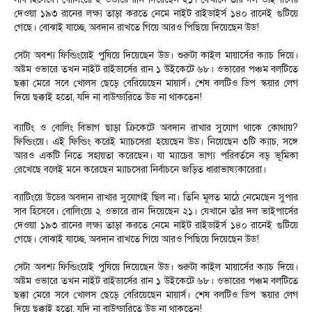
দেওয়া ১৯৩ রানের লক্ষ্য তাড়া করতে নেমে নাইট রাইডাইর্স ১৪০ রানেই গুটিয়ে
গেছে। বোঝাই যাচ্ছে, অবদান রাখতে গিয়ে আরও পিছিয়ে দিয়েছেন উড!
সেটা অবশ্য ফিল্ডিংয়েই পুষিয়ে দিয়েছেন উড। শুরুটা কাইল মায়ার্সের ক্যাচ দিয়ে।
অষ্টম ওভারে তখন নাইট রাইডার্সের রান ১ উইকেটে ৬৮। ওভারের পঞ্চম বলটিতে
ছক্কা মেরে সবে খোলস ছেড়ে বেরিয়েছেন মায়ার্স। শেষ বলটিও ডিপ স্কয়ার লেগ
দিয়ে ছক্কাই হতো, যদি না বাউন্ডারিতে উড না থাকতেন!
ব্যাটিং ও বোলিং বিভাগ ছাড়া ক্রিকেটে অবদান রাখার সুযোগ থাকে কোথায়?
ফিল্ডিংয়ে। এই ফিল্ডিং করেই ম্যাচসেরা হয়েছেন উড। নিয়েছেন ৩টি ক্যাচ, সঙ্গে
আরও একটি নিতে সহায়তা করেছেন। যা ম্যাচের ভাগ্য পরিবর্তনে বড় ভূমিকা
রেখেছে বলেই মনে করেছেন ম্যাচসেরা নির্বাচনে জড়িত ধারাভাষ্যকারেরা।
ব্যাটিংয়ে উডের অবদান রাখার সুযোগই ছিল না। তিনি মূলত মাঠে নেমেছেন সুপার
সাব হিসেবে। বোলিংয়ে ২ ওভারে রান দিয়েছেন ২১। যেখানে তাঁর দল ভাইপার্সের
দেওয়া ১৯৩ রানের লক্ষ্য তাড়া করতে নেমে নাইট রাইডাইর্স ১৪০ রানেই গুটিয়ে
গেছে। বোঝাই যাচ্ছে, অবদান রাখতে গিয়ে আরও পিছিয়ে দিয়েছেন উড!
সেটা অবশ্য ফিল্ডিংয়েই পুষিয়ে দিয়েছেন উড। শুরুটা কাইল মায়ার্সের ক্যাচ দিয়ে।
অষ্টম ওভারে তখন নাইট রাইডার্সের রান ১ উইকেটে ৬৮। ওভারের পঞ্চম বলটিতে
ছক্কা মেরে সবে খোলস ছেড়ে বেরিয়েছেন মায়ার্স। শেষ বলটিও ডিপ স্কয়ার লেগ
দিয়ে ছক্কাই হতো, যদি না বাউন্ডারিতে উড না থাকতেন!