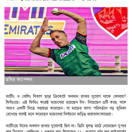
ছবির ক্যাপশন:
ব্যাটিং ও বোলিং বিভাগ ছাড়া ক্রিকেটে অবদান রাখার সুযোগ থাকে কোথায়?
ফিল্ডিংয়ে। এই ফিল্ডিং করেই ম্যাচসেরা হয়েছেন উড। নিয়েছেন ৩টি ক্যাচ, সঙ্গে
আরও একটি নিতে সহায়তা করেছেন। যা ম্যাচের ভাগ্য পরিবর্তনে বড় ভূমিকা
রেখেছে বলেই মনে করেছেন ম্যাচসেরা নির্বাচনে জড়িত ধারাভাষ্যকারেরা।
ব্যাটিংয়ে উডের অবদান রাখার সুযোগই ছিল না। তিনি মূলত মাঠে নেমেছেন সুপার
সাব হিসেবে। বোলিংয়ে ২ ওভারে রান দিয়েছেন ২১। যেখানে তাঁর দল ভাইপার্সের