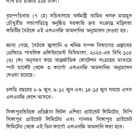
লাখ ৪৮ হাজার ২২৪ টাকা।
বৃহস্পতিবার (৭ মে) সচিবালয়ে অর্থমন্ত্রী আমির খসরু মাহমুদ
চৌধুরীর সভাপতিত্বে অনুষ্ঠিত সরকারি ক্রয় সংক্রান্ত মন্ত্রিসভা
কমিটির বৈঠকে এই এলএনজি আমদানির অনুমোদন দেওয়া হয়।
জানা গেছে, বৈঠকে জ্বালানি ও খনিজ সম্পদ বিভাগের প্রস্তাবের
প্রেক্ষিতে পাবলিক প্রকিউরমেন্ট বিধিমালা, ২০২৫-এর বিধি-১০৫
(৩) (ক) অনুসরণ করে আন্তর্জাতিক কোটেশন সংগ্রহের মাধ্যমে
স্পট মার্কেট থেকে ৩ কার্গো এলএনজি আমদানির অনুমোদন
দেওয়া হয়েছে।
চলতি বছরের ৮-৯ জুন, ৯-১০ জুন এবং ১৪-১৫ জুন সময়ে এসব
এলএনজি দেশে আসবে।
সিঙ্গাপুরভিত্তিক প্রতিষ্ঠান ভিটল এশিয়া প্রাইভেট লিমিটেড, বিপি
সিঙ্গাপুর প্রাইভেট লিমিটেড এবং গানভর সিঙ্গাপুর প্রাইভেট
লিমিটেড থেকে এই তিন কার্গো এলএনজি আমদানি করা হবে।