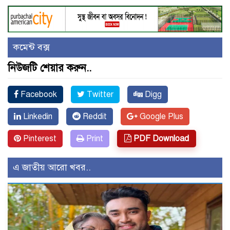
কমেন্ট বক্স
নিউজটি শেয়ার করুন..
Facebook
Twitter
Digg
Linkedin
Reddit
Google Plus
Pinterest
Print
PDF Download
এ জাতীয় আরো খবর..