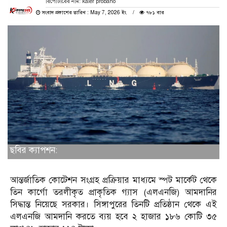
রিপোর্টারের নাম: kaler probaho
সংবাদ প্রকাশের তারিখ : May 7, 2026 ইং
৭৮১ বার
ছবির ক্যাপশন:
আন্তর্জাতিক কোটেশন সংগ্রহ প্রক্রিয়ার মাধ্যমে স্পট মার্কেট থেকে
তিন কার্গো তরলীকৃত প্রাকৃতিক গ্যাস (এলএনজি) আমদানির
সিদ্ধান্ত নিয়েছে সরকার। সিঙ্গাপুরের তিনটি প্রতিষ্ঠান থেকে এই
এলএনজি আমদানি করতে ব্যয় হবে ২ হাজার ১৮৬ কোটি ৩৫