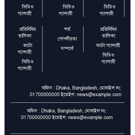
বগুড়া হলো সিটি করপোরেশন, আরো পাঁচ
ভিডিও
ভিডিও
ভিডিও
উপজেলা গঠন
গ্যালারী
গ্যালারী
গ্যালারী
প্রতিনিধির
শর্ত
প্রতিনিধির
তালিকা
তালিকা
গোপনীয়তা
ফটো
ফটো গ্যালারী
সম্পর্কে
গ্যালারী
ভিডিও
ভিডিও
গ্যালারী
গ্যালারী
অফিস : Dhaka, Bangladesh, মোবাইল নং:
01700000000 ইমেইল: news@example.com
অফিস : Dhaka, Bangladesh, মোবাইল নং:
01700000000 ইমেইল: news@example.com