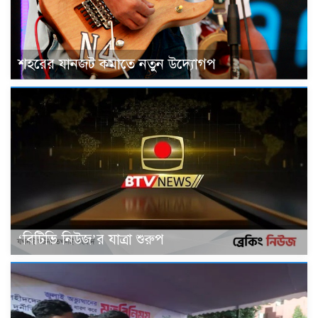
শহরের যানজট কমাতে নতুন উদ্যোগপ
‘বিটিভি নিউজ’র যাত্রা শুরুপ