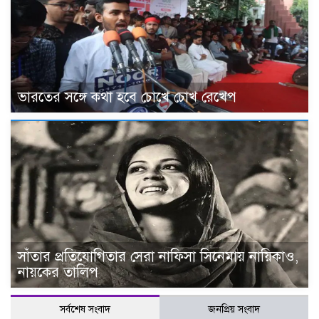
ভারতের সঙ্গে কথা হবে চোখে চোখ রেখেপ
সাঁতার প্রতিযোগিতার সেরা নাফিসা সিনেমায় নায়িকাও,
নায়কের তালিপ
সর্বশেষ সংবাদ
জনপ্রিয় সংবাদ