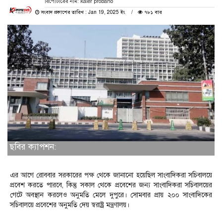
রিপোর্টারের নাম: kaler probaho
সংবাদ প্রকাশের তারিখ : Jan 19, 2025 ইং
৭৮১ বার
ছবির ক্যাপশন:
এর আগে রোববার সরকারের পক্ষ থেকে জানানো হয়েছিল সাংবাদিকরা সচিবালয়ে
প্রবেশ করতে পারবে, কিন্তু সকাল থেকে প্রবেশের জন্য সাংবাদিকরা সচিবালয়ের
গেটে অবস্থান করলেও অনুমতি মেলে দুপুরে। সোমবার প্রায় ২০০ সাংবাদিকের
সচিবালয়ে প্রবেশের অনুমতি দেয় স্বরাষ্ট্র মন্ত্রণালয়।