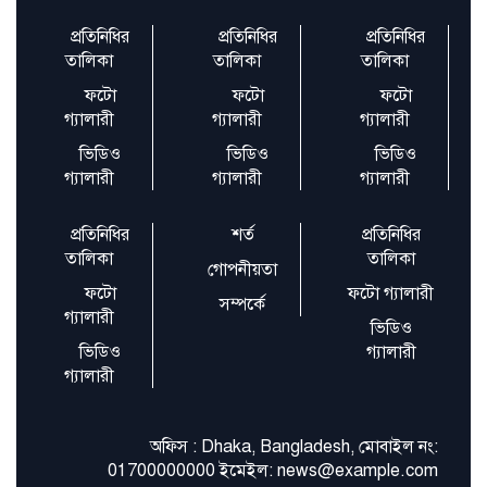
প্রতিনিধির
প্রতিনিধির
প্রতিনিধির
রান নেই–উইকেট নেই, তবু ম্যাচসেরা
তালিকা
তালিকা
তালিকা
ফটো
ফটো
ফটো
গ্যালারী
গ্যালারী
গ্যালারী
রপ্তানি খাতে সম্ভাবনা বাড়াচ্ছে ক্ষুদ্র শিল্প
ভিডিও
ভিডিও
ভিডিও
গ্যালারী
গ্যালারী
গ্যালারী
প্রতিনিধির
শর্ত
প্রতিনিধির
তালিকা
তালিকা
গোপনীয়তা
ফটো
ফটো গ্যালারী
সম্পর্কে
গ্যালারী
ভিডিও
ভিডিও
গ্যালারী
গ্যালারী
অফিস : Dhaka, Bangladesh, মোবাইল নং:
01700000000 ইমেইল: news@example.com