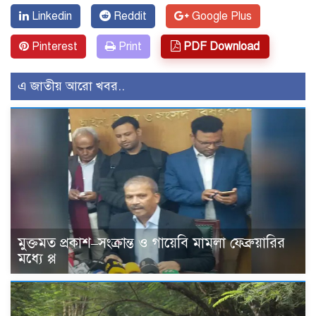
Linkedin
Reddit
Google Plus
Pinterest
Print
PDF Download
এ জাতীয় আরো খবর..
মুক্তমত প্রকাশ–সংক্রান্ত ও গায়েবি মামলা ফেব্রুয়ারির
মধ্যে প্প