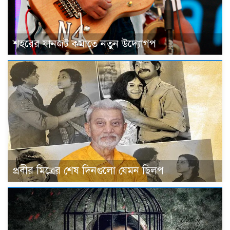
শহরের যানজট কমাতে নতুন উদ্যোগপ
প্রবীর মিত্রের শেষ দিনগুলো যেমন ছিলপ