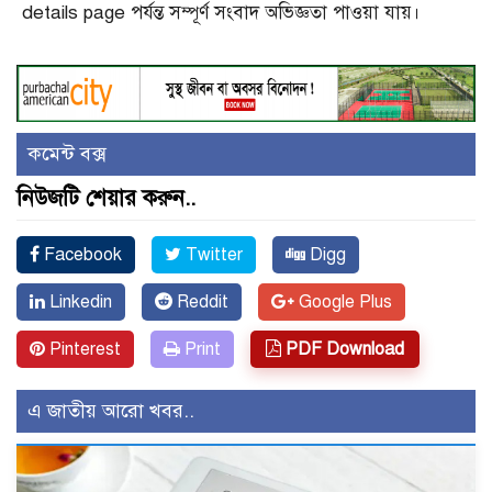
details page পর্যন্ত সম্পূর্ণ সংবাদ অভিজ্ঞতা পাওয়া যায়।
কমেন্ট বক্স
নিউজটি শেয়ার করুন..
Facebook
Twitter
Digg
Linkedin
Reddit
Google Plus
Pinterest
Print
PDF Download
এ জাতীয় আরো খবর..