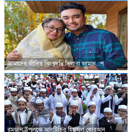
আমাদের জীবিত কিংবদন্তি দিলারা জামান...প
রমজান উপলক্ষে আরটিভির হিফজুল কোরআন