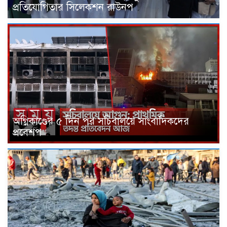
প্রতিযোগিতার সিলেকশন রাউনপ
অগ্নিকাণ্ডের ৫ দিন পর সচিবালয়ে সাংবাদিকদের
প্রবেশপ